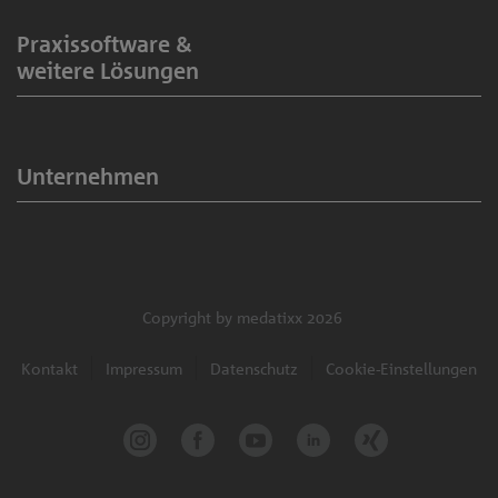
Praxissoftware &
weitere Lösungen
Unternehmen
Copyright by medatixx 2026
Kontakt
Impressum
Datenschutz
Cookie-Einstellungen