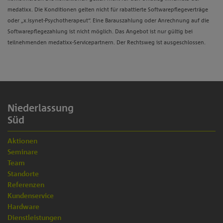
medatixx. Die Konditionen gelten nicht für rabattierte Softwarepflegeverträge
oder „x.isynet-Psychotherapeut“. Eine Barauszahlung oder Anrechnung auf die
Softwarepflegezahlung ist nicht möglich. Das Angebot ist nur gültig bei
teilnehmenden medatixx-Servicepartnern. Der Rechtsweg ist ausgeschlossen.
Niederlassung
Süd
Aktionen
Seminare
Team
Standorte
Referenzen
Kundenservice
Hardware
Dienstleistungen